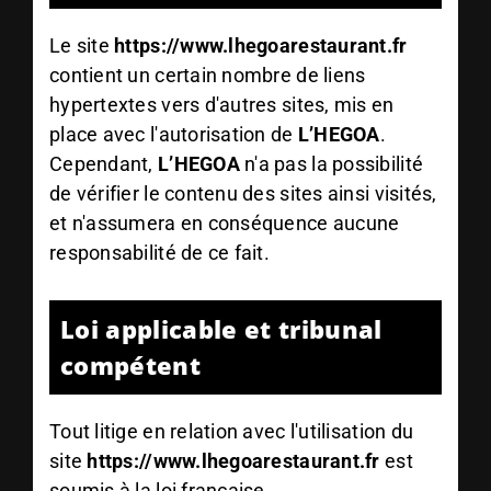
Le site
https://www.lhegoarestaurant.fr
contient un certain nombre de liens
hypertextes vers d'autres sites, mis en
place avec l'autorisation de
L’HEGOA
.
Cependant,
L’HEGOA
n'a pas la possibilité
de vérifier le contenu des sites ainsi visités,
et n'assumera en conséquence aucune
responsabilité de ce fait.
Loi applicable et tribunal
compétent
Tout litige en relation avec l'utilisation du
site
https://www.lhegoarestaurant.fr
est
soumis à la loi française.