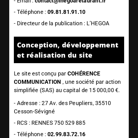
- Email :
contact@lhegoaretaurant.fr
- Téléphone :
09.81.81.91.10
- Directeur de la publication : L’HEGOA
Conception, développement
et réalisation du site
Le site est conçu par
COHÉRENCE
COMMUNICATION
,
une société par action
simplifiée (SAS) au capital de 15 000,00 €.
-
Adresse : 27 Av. des Peupliers, 35510
Cesson-Sévigné
-
RCS : RENNES 750 529 885
- Téléphone :
02.99.83.72.16