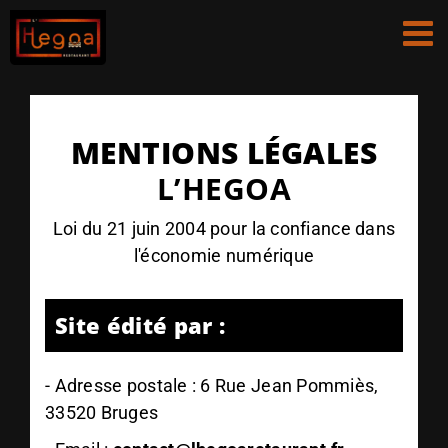
Passer
au
contenu
MENTIONS LÉGALES
L’HEGOA
Loi du 21 juin 2004 pour la confiance dans
l'économie numérique
Site édité par :
- Adresse postale :
6 Rue Jean Pommiès,
33520 Bruges